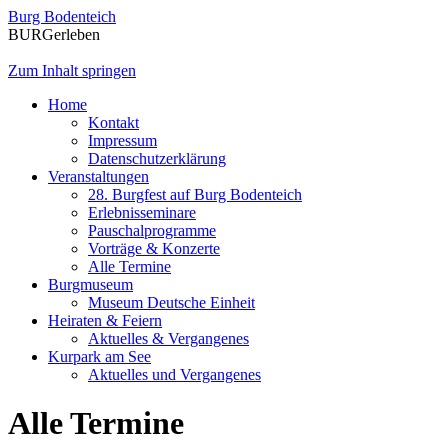
Burg Bodenteich
BURGerleben
Zum Inhalt springen
Home
Kontakt
Impressum
Datenschutzerklärung
Veranstaltungen
28. Burgfest auf Burg Bodenteich
Erlebnisseminare
Pauschalprogramme
Vorträge & Konzerte
Alle Termine
Burgmuseum
Museum Deutsche Einheit
Heiraten & Feiern
Aktuelles & Vergangenes
Kurpark am See
Aktuelles und Vergangenes
Alle Termine