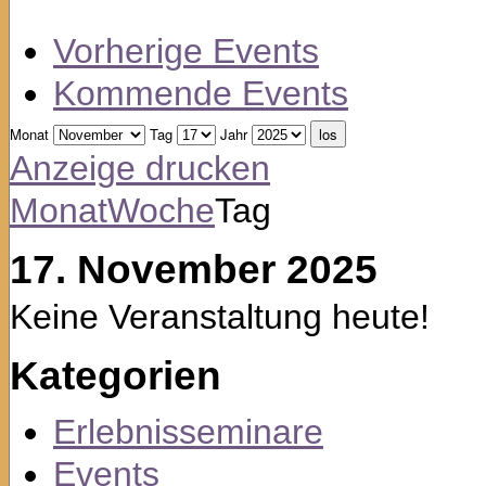
Vorherige Events
Kommende Events
Monat
Tag
Jahr
Anzeige
drucken
Monat
Woche
Tag
17. November 2025
Keine Veranstaltung heute!
Kategorien
Erlebnisseminare
Events