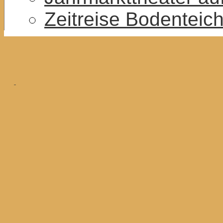
Zeitreise Bodenteic