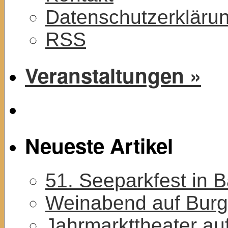
Datenschutzerkläru
RSS
Veranstaltungen »
Neueste Artikel
51. Seeparkfest in 
Weinabend auf Burg
Jahrmarkttheater au