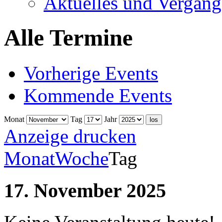
Aktuelles und Vergang
Alle Termine
Vorherige Events
Kommende Events
Monat
Tag
Jahr
Anzeige
drucken
Monat
Woche
Tag
17. November 2025