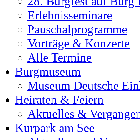
28. Burgfest auf Burg
Erlebnisseminare
Pauschalprogramme
Vorträge & Konzerte
Alle Termine
Burgmuseum
Museum Deutsche Ein
Heiraten & Feiern
Aktuelles & Vergange
Kurpark am See