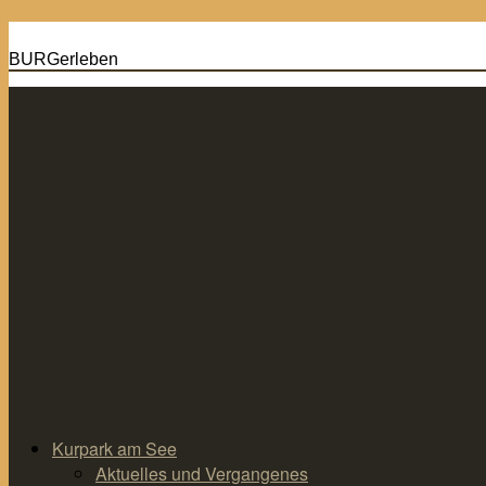
BURGerleben
Zum
Inhalt
springen
Kurpark am See
Aktuelles und Vergangenes