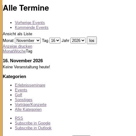
Alle Termine
Vorherige Events
Kommende Events
Ansicht als
Liste
Monat
Tag
Jahr
Anzeige
drucken
Monat
Woche
Tag
16. November 2026
Keine Veranstaltung heute!
Kategorien
Erlebnisseminare
Events
Golf
Sonstiges
Vorträge/Konzerte
Alle Kategorien
RSS
Subscribe in
Google
Subscribe in
Outlook