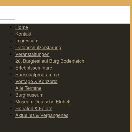
Home
Kontakt
Impressum
Datenschutzerklärung
Veranstaltungen
28. Burgfest auf Burg Bodenteich
Erlebnisseminare
Pauschalprogramme
Vorträge & Konzerte
Alle Termine
Burgmuseum
Museum Deutsche Einheit
Heiraten & Feiern
Aktuelles & Vergangenes