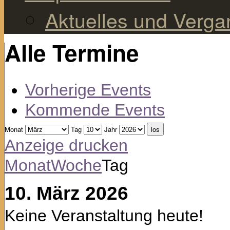
Aktuelles und Verg
Alle Termine
Vorherige Events
Kommende Events
Monat
Tag
Jahr
Anzeige
drucken
Monat
Woche
Tag
10. März 2026
Keine Veranstaltung heute!