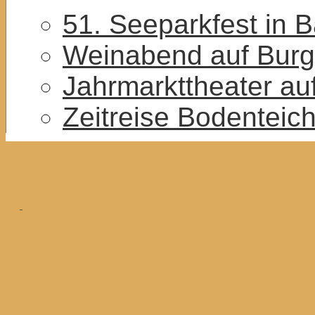
51. Seeparkfest in 
Weinabend auf Burg
Jahrmarkttheater au
Zeitreise Bodenteic