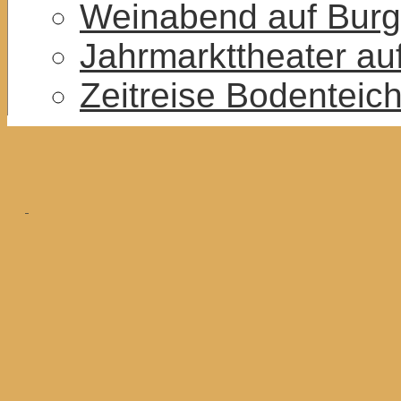
Weinabend auf Burg
Jahrmarkttheater au
Zeitreise Bodenteic