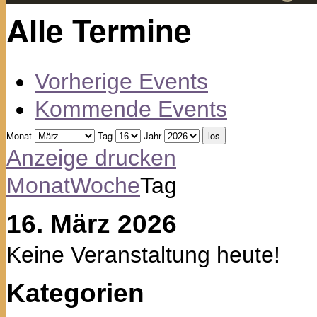
Alle Termine
Vorherige Events
Kommende Events
Monat
Tag
Jahr
Anzeige
drucken
Monat
Woche
Tag
16. März 2026
Keine Veranstaltung heute!
Kategorien