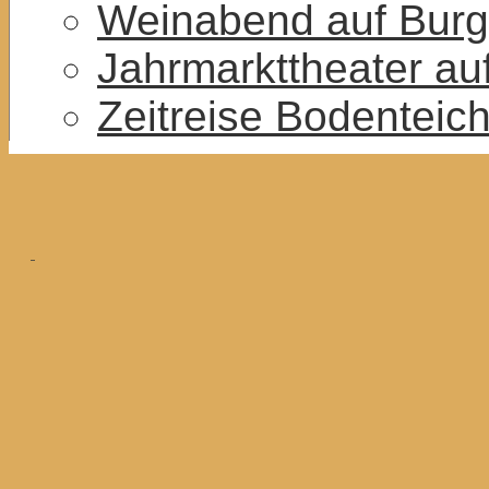
Weinabend auf Burg
Jahrmarkttheater au
Zeitreise Bodenteic