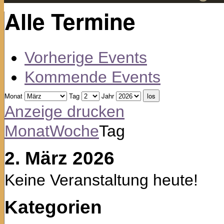
Alle Termine
Vorherige Events
Kommende Events
Monat
Tag
Jahr
Anzeige
drucken
Monat
Woche
Tag
2. März 2026
Keine Veranstaltung heute!
Kategorien