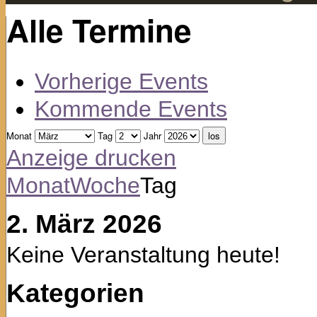
Alle Termine
Vorherige Events
Kommende Events
Monat
Tag
Jahr
Anzeige
drucken
Monat
Woche
Tag
2. März 2026
Keine Veranstaltung heute!
Kategorien