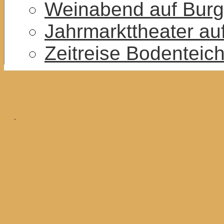
Weinabend auf Burg
Jahrmarkttheater au
Zeitreise Bodenteic