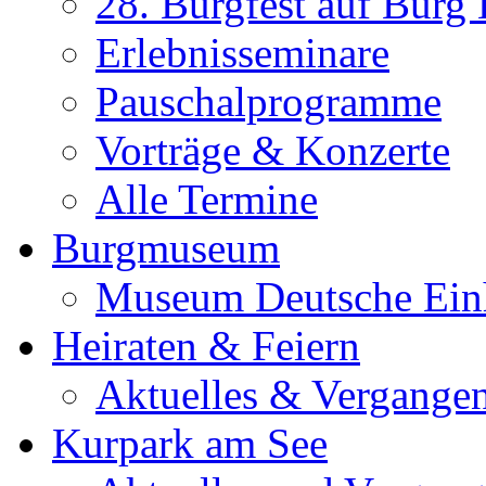
28. Burgfest auf Burg
Erlebnisseminare
Pauschalprogramme
Vorträge & Konzerte
Alle Termine
Burgmuseum
Museum Deutsche Ein
Heiraten & Feiern
Aktuelles & Vergange
Kurpark am See