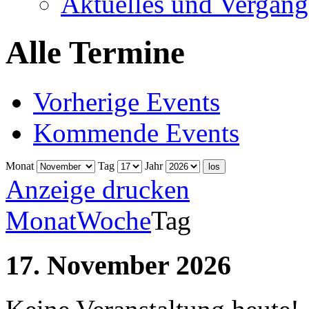
Aktuelles und Vergang
Alle Termine
Vorherige Events
Kommende Events
Monat
Tag
Jahr
Anzeige
drucken
Monat
Woche
Tag
17. November 2026