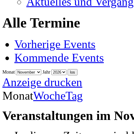
Aktuelles und Vergang
Alle Termine
Vorherige Events
Kommende Events
Monat
Jahr
Anzeige
drucken
Monat
Woche
Tag
Veranstaltungen im No