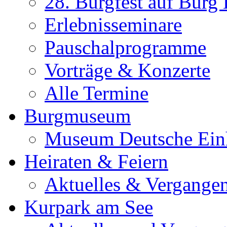
28. Burgfest auf Burg
Erlebnisseminare
Pauschalprogramme
Vorträge & Konzerte
Alle Termine
Burgmuseum
Museum Deutsche Ein
Heiraten & Feiern
Aktuelles & Vergange
Kurpark am See