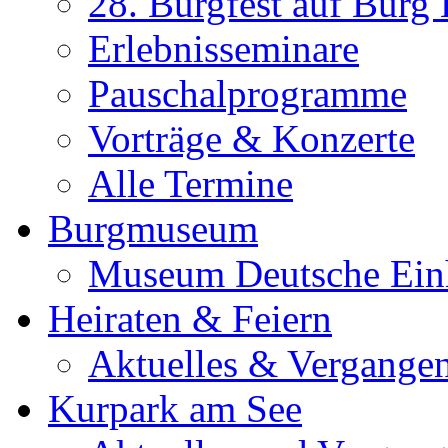
28. Burgfest auf Burg
Erlebnisseminare
Pauschalprogramme
Vorträge & Konzerte
Alle Termine
Burgmuseum
Museum Deutsche Ein
Heiraten & Feiern
Aktuelles & Vergange
Kurpark am See