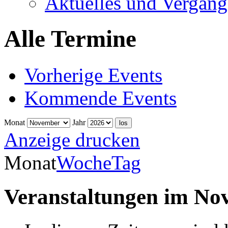
Aktuelles und Vergang
Alle Termine
Vorherige Events
Kommende Events
Monat
Jahr
Anzeige
drucken
Monat
Woche
Tag
Veranstaltungen im No