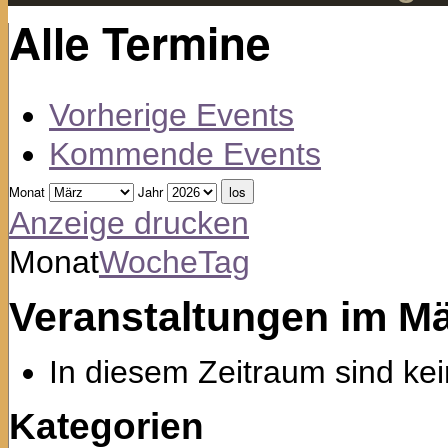
Alle Termine
Vorherige Events
Kommende Events
Monat
Jahr
Anzeige
drucken
Monat
Woche
Tag
Veranstaltungen im M
In diesem Zeitraum sind kei
Kategorien