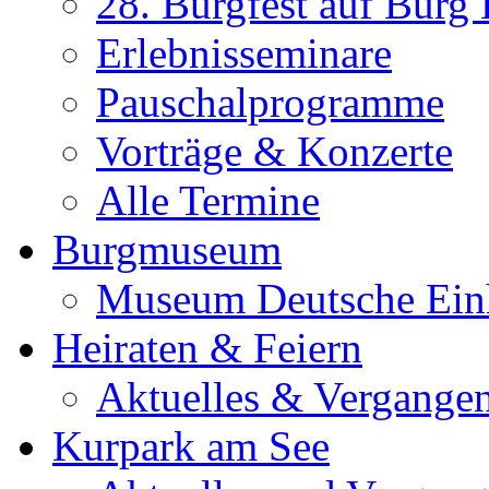
28. Burgfest auf Burg
Erlebnisseminare
Pauschalprogramme
Vorträge & Konzerte
Alle Termine
Burgmuseum
Museum Deutsche Ein
Heiraten & Feiern
Aktuelles & Vergange
Kurpark am See