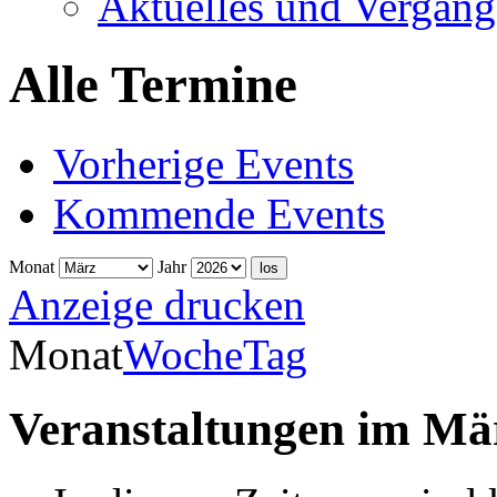
Aktuelles und Vergang
Alle Termine
Vorherige Events
Kommende Events
Monat
Jahr
Anzeige
drucken
Monat
Woche
Tag
Veranstaltungen im Mä