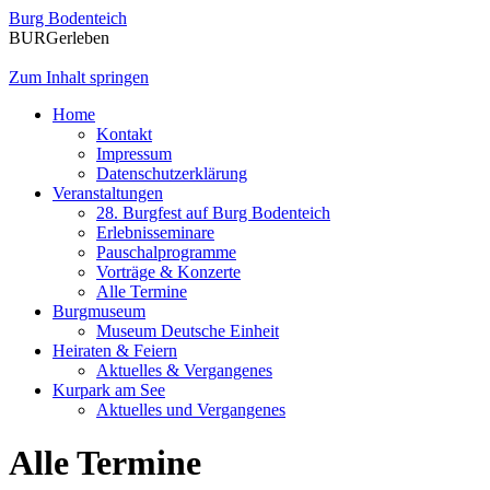
Burg Bodenteich
BURGerleben
Zum Inhalt springen
Home
Kontakt
Impressum
Datenschutzerklärung
Veranstaltungen
28. Burgfest auf Burg Bodenteich
Erlebnisseminare
Pauschalprogramme
Vorträge & Konzerte
Alle Termine
Burgmuseum
Museum Deutsche Einheit
Heiraten & Feiern
Aktuelles & Vergangenes
Kurpark am See
Aktuelles und Vergangenes
Alle Termine