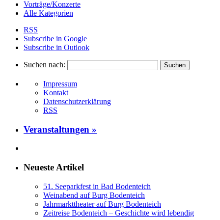
Vorträge/Konzerte
Alle Kategorien
RSS
Subscribe in
Google
Subscribe in
Outlook
Suchen nach:
Impressum
Kontakt
Datenschutzerklärung
RSS
Veranstaltungen »
Neueste Artikel
51. Seeparkfest in Bad Bodenteich
Weinabend auf Burg Bodenteich
Jahrmarkttheater auf Burg Bodenteich
Zeitreise Bodenteich – Geschichte wird lebendig