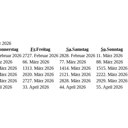
z 2026
onnerstag
Fr.
Freitag
Sa.
Samstag
So.
Sonntag
Februar 2026
27
27. Februar 2026
28
28. Februar 2026
1
1. März 2026
rz 2026
6
6. März 2026
7
7. März 2026
8
8. März 2026
März 2026
13
13. März 2026
14
14. März 2026
15
15. März 2026
März 2026
20
20. März 2026
21
21. März 2026
22
22. März 2026
März 2026
27
27. März 2026
28
28. März 2026
29
29. März 2026
il 2026
3
3. April 2026
4
4. April 2026
5
5. April 2026