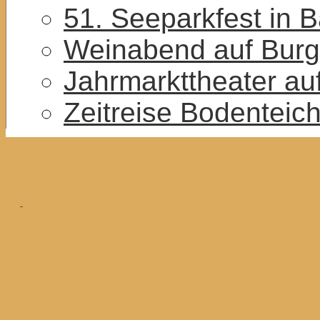
51. Seeparkfest in 
Weinabend auf Burg
Jahrmarkttheater au
Zeitreise Bodenteic