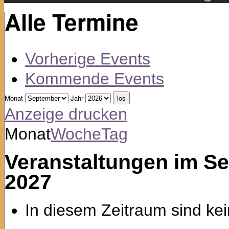
Alle Termine
Vorherige Events
Kommende Events
Monat
Jahr
Anzeige
drucken
Monat
Woche
Tag
Veranstaltungen im S
2027
In diesem Zeitraum sind kei