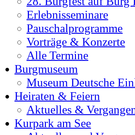
28. Burgfest auf Burg
Erlebnisseminare
Pauschalprogramme
Vorträge & Konzerte
Alle Termine
Burgmuseum
Museum Deutsche Ein
Heiraten & Feiern
Aktuelles & Vergange
Kurpark am See