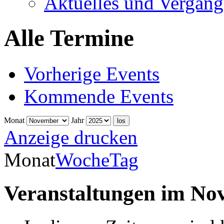
Aktuelles und Vergang
Alle Termine
Vorherige Events
Kommende Events
Monat
Jahr
Anzeige
drucken
Monat
Woche
Tag
Veranstaltungen im No