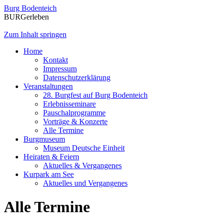
Burg Bodenteich
BURGerleben
Zum Inhalt springen
Home
Kontakt
Impressum
Datenschutzerklärung
Veranstaltungen
28. Burgfest auf Burg Bodenteich
Erlebnisseminare
Pauschalprogramme
Vorträge & Konzerte
Alle Termine
Burgmuseum
Museum Deutsche Einheit
Heiraten & Feiern
Aktuelles & Vergangenes
Kurpark am See
Aktuelles und Vergangenes
Alle Termine