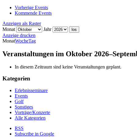
Vorherige Events
Kommende Events
Anzeigen als
Raster
Monat
Jahr
Anzeige
drucken
Monat
Woche
Tag
Veranstaltungen im Oktober 2026–Septem
In diesem Zeitraum sind keine Veranstaltungen geplant.
Kategorien
Erlebnisseminare
Events
Golf
Sonstiges
Vorträge/Konzerte
Alle Kategorien
RSS
Subscribe in
Google