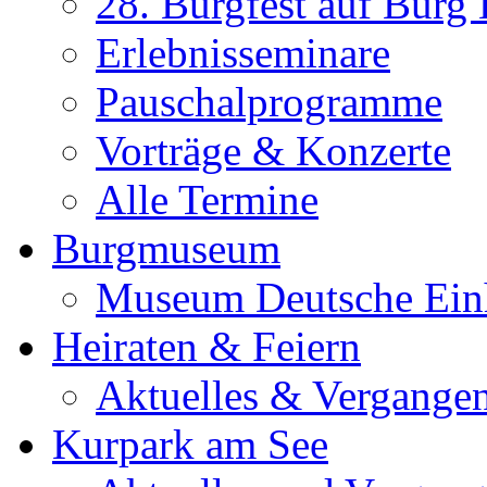
28. Burgfest auf Burg
Erlebnisseminare
Pauschalprogramme
Vorträge & Konzerte
Alle Termine
Burgmuseum
Museum Deutsche Ein
Heiraten & Feiern
Aktuelles & Vergange
Kurpark am See