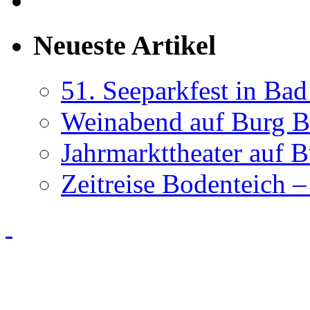
Neueste Artikel
51. Seeparkfest in Ba
Weinabend auf Burg B
Jahrmarkttheater auf 
Zeitreise Bodenteich –