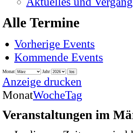
Aktuelles und Vergang
Alle Termine
Vorherige Events
Kommende Events
Monat
Jahr
Anzeige
drucken
Monat
Woche
Tag
Veranstaltungen im Mä