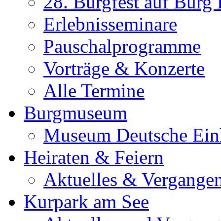
28. Burgfest auf Burg
Erlebnisseminare
Pauschalprogramme
Vorträge & Konzerte
Alle Termine
Burgmuseum
Museum Deutsche Ein
Heiraten & Feiern
Aktuelles & Vergange
Kurpark am See