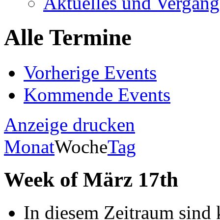
Aktuelles und Vergang
Alle Termine
Vorherige Events
Kommende Events
Anzeige
drucken
Monat
Woche
Tag
Week of März 17th
In diesem Zeitraum sind 