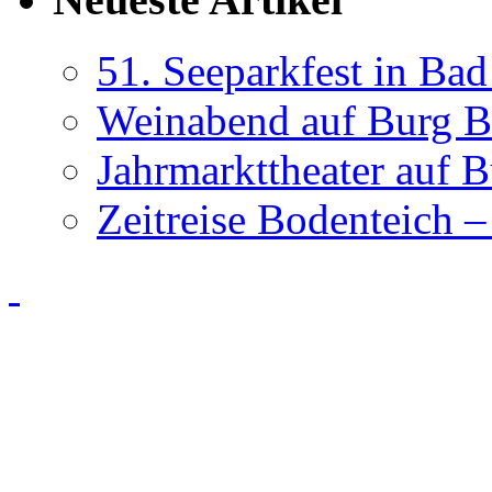
51. Seeparkfest in Ba
Weinabend auf Burg B
Jahrmarkttheater auf 
Zeitreise Bodenteich –