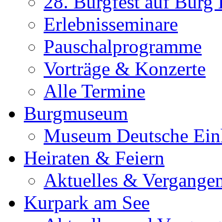
28. Burgfest auf Burg
Erlebnisseminare
Pauschalprogramme
Vorträge & Konzerte
Alle Termine
Burgmuseum
Museum Deutsche Ein
Heiraten & Feiern
Aktuelles & Vergange
Kurpark am See