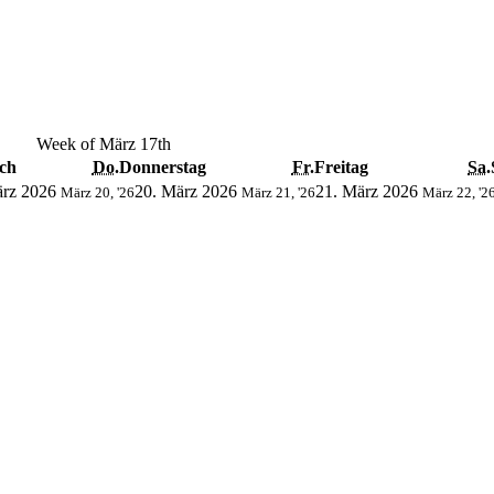
Week of März 17th
ch
Do.
Donnerstag
Fr.
Freitag
Sa.
ärz 2026
20. März 2026
21. März 2026
März 20, '26
März 21, '26
März 22, '2