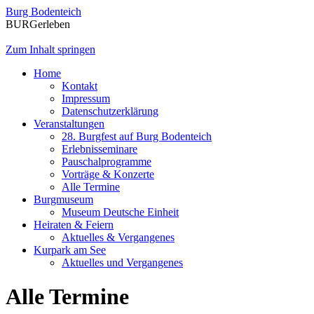
Burg Bodenteich
BURGerleben
Zum Inhalt springen
Home
Kontakt
Impressum
Datenschutzerklärung
Veranstaltungen
28. Burgfest auf Burg Bodenteich
Erlebnisseminare
Pauschalprogramme
Vorträge & Konzerte
Alle Termine
Burgmuseum
Museum Deutsche Einheit
Heiraten & Feiern
Aktuelles & Vergangenes
Kurpark am See
Aktuelles und Vergangenes
Alle Termine