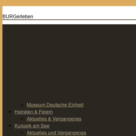
BURGerleben
Zum
Inhalt
springen
Museum Deutsche Einheit
Heiraten & Feiern
Aktuelles & Vergangenes
Kurpark am See
Aktuelles und Vergangenes