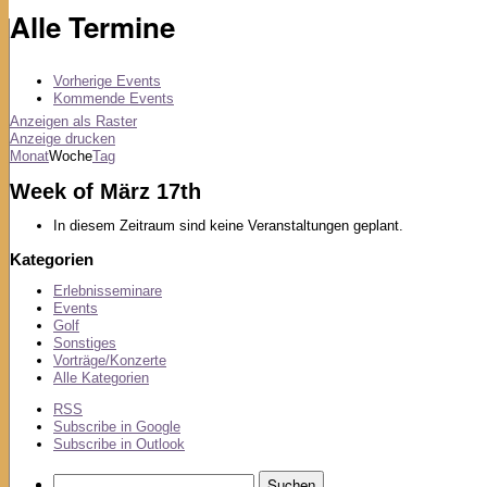
Alle Termine
Vorherige Events
Kommende Events
Anzeigen als
Raster
Anzeige
drucken
Monat
Woche
Tag
Week of März 17th
In diesem Zeitraum sind keine Veranstaltungen geplant.
Kategorien
Erlebnisseminare
Events
Golf
Sonstiges
Vorträge/Konzerte
Alle Kategorien
RSS
Subscribe in
Google
Subscribe in
Outlook
Suchen