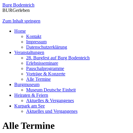
Burg Bodenteich
BURGerleben
Zum Inhalt springen
Home
Kontakt
Impressum
Datenschutzerklärung
Veranstaltungen
28. Burgfest auf Burg Bodenteich
Erlebnisseminare
Pauschalprogramme
Vorträge & Konzerte
Alle Termine
Burgmuseum
Museum Deutsche Einheit
Heiraten & Feiern
Aktuelles & Vergangenes
Kurpark am See
Aktuelles und Vergangenes
Alle Termine