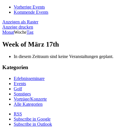
Vorherige Events
Kommende Events
Anzeigen als
Raster
Anzeige
drucken
Monat
Woche
Tag
Week of März 17th
In diesem Zeitraum sind keine Veranstaltungen geplant.
Kategorien
Erlebnisseminare
Events
Golf
Sonstiges
Vorträge/Konzerte
Alle Kategorien
RSS
Subscribe in
Google
Subscribe in
Outlook