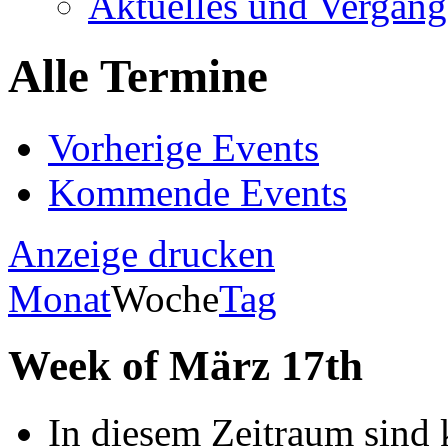
Aktuelles und Vergang
Alle Termine
Vorherige Events
Kommende Events
Anzeige
drucken
Monat
Woche
Tag
Week of März 17th
In diesem Zeitraum sind 