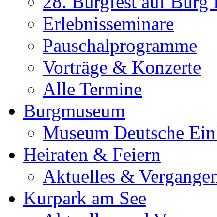
28. Burgfest auf Burg
Erlebnisseminare
Pauschalprogramme
Vorträge & Konzerte
Alle Termine
Burgmuseum
Museum Deutsche Ein
Heiraten & Feiern
Aktuelles & Vergange
Kurpark am See