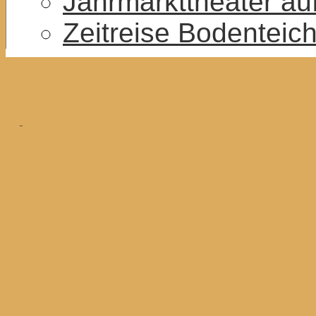
Jahrmarkttheater au
Zeitreise Bodenteic