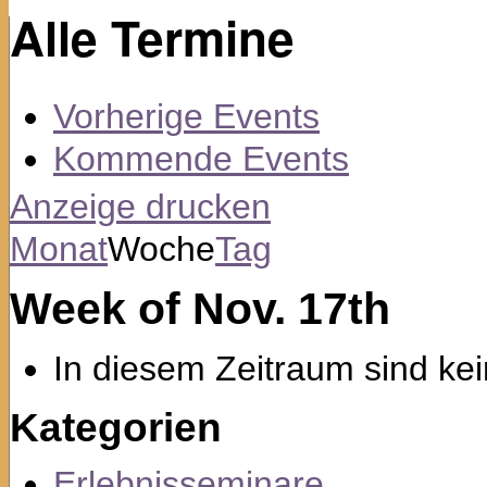
Alle Termine
Vorherige Events
Kommende Events
Anzeige
drucken
Monat
Woche
Tag
Week of Nov. 17th
In diesem Zeitraum sind kei
Kategorien
Erlebnisseminare