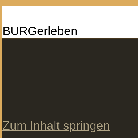
BURGerleben
Zum Inhalt springen