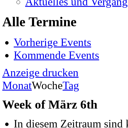
Aktuelles und Vergang
Alle Termine
Vorherige Events
Kommende Events
Anzeige
drucken
Monat
Woche
Tag
Week of März 6th
In diesem Zeitraum sind 