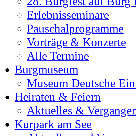
28. Burgfest auf Burg
Erlebnisseminare
Pauschalprogramme
Vorträge & Konzerte
Alle Termine
Burgmuseum
Museum Deutsche Ein
Heiraten & Feiern
Aktuelles & Vergange
Kurpark am See