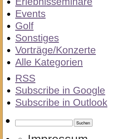
Erlebnisseminare
Events
Golf
Sonstiges
Vorträge/Konzerte
Alle Kategorien
RSS
Subscribe in
Google
Subscribe in
Outlook
Suchen
nach: