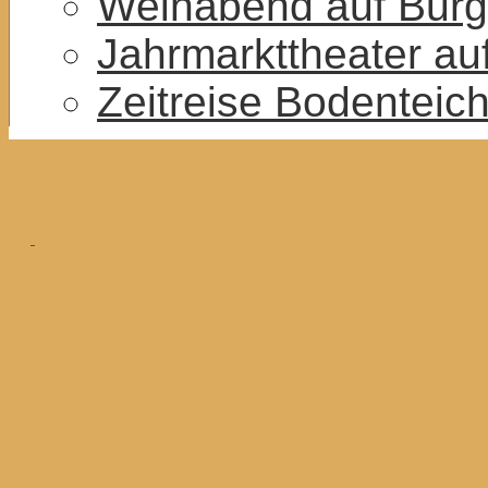
Weinabend auf Burg
Jahrmarkttheater au
Zeitreise Bodenteic