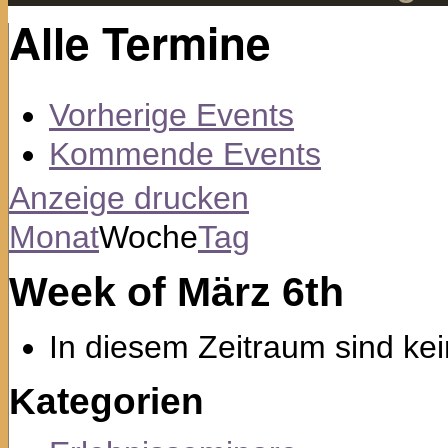
Alle Termine
Vorherige Events
Kommende Events
Anzeige
drucken
Monat
Woche
Tag
Week of März 6th
In diesem Zeitraum sind kei
Kategorien