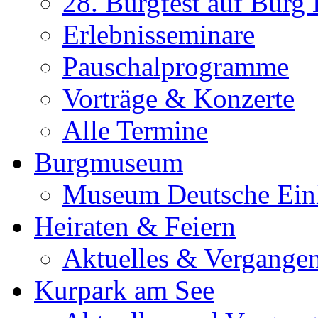
28. Burgfest auf Burg
Erlebnisseminare
Pauschalprogramme
Vorträge & Konzerte
Alle Termine
Burgmuseum
Museum Deutsche Ein
Heiraten & Feiern
Aktuelles & Vergange
Kurpark am See