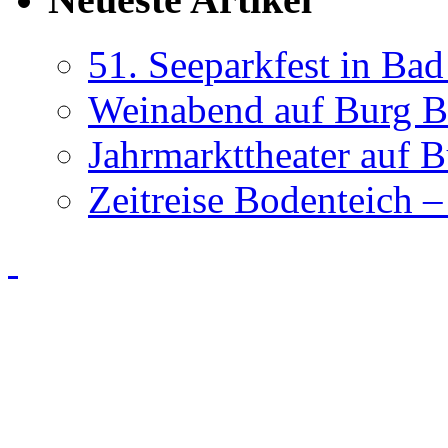
51. Seeparkfest in Ba
Weinabend auf Burg B
Jahrmarkttheater auf 
Zeitreise Bodenteich –