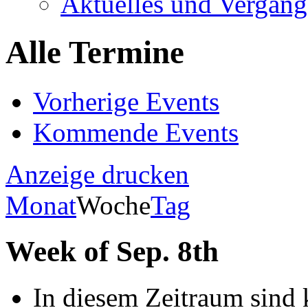
Aktuelles und Vergang
Alle Termine
Vorherige Events
Kommende Events
Anzeige
drucken
Monat
Woche
Tag
Week of Sep. 8th
In diesem Zeitraum sind 