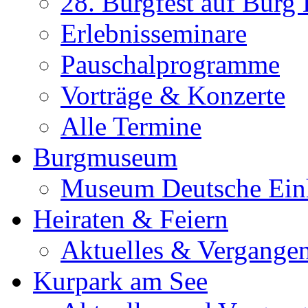
28. Burgfest auf Burg
Erlebnisseminare
Pauschalprogramme
Vorträge & Konzerte
Alle Termine
Burgmuseum
Museum Deutsche Ein
Heiraten & Feiern
Aktuelles & Vergange
Kurpark am See