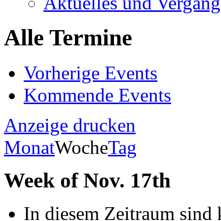
Aktuelles und Vergang
Alle Termine
Vorherige Events
Kommende Events
Anzeige
drucken
Monat
Woche
Tag
Week of Nov. 17th
In diesem Zeitraum sind 