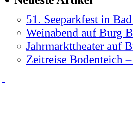
51. Seeparkfest in Ba
Weinabend auf Burg B
Jahrmarkttheater auf 
Zeitreise Bodenteich –