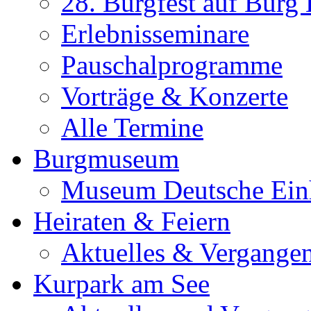
28. Burgfest auf Burg
Erlebnisseminare
Pauschalprogramme
Vorträge & Konzerte
Alle Termine
Burgmuseum
Museum Deutsche Ein
Heiraten & Feiern
Aktuelles & Vergange
Kurpark am See