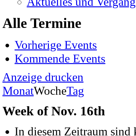
Aktuelles und Vergang
Alle Termine
Vorherige Events
Kommende Events
Anzeige
drucken
Monat
Woche
Tag
Week of Nov. 16th
In diesem Zeitraum sind 