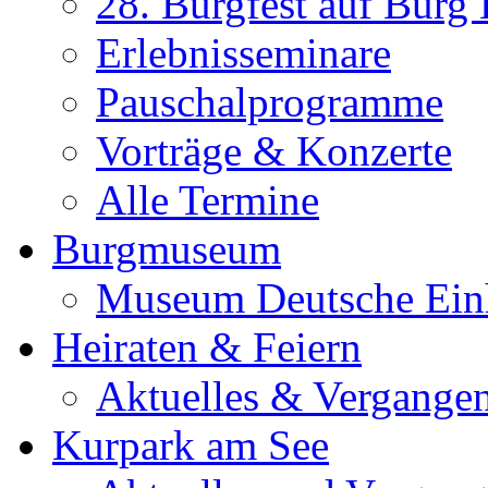
28. Burgfest auf Burg
Erlebnisseminare
Pauschalprogramme
Vorträge & Konzerte
Alle Termine
Burgmuseum
Museum Deutsche Ein
Heiraten & Feiern
Aktuelles & Vergange
Kurpark am See