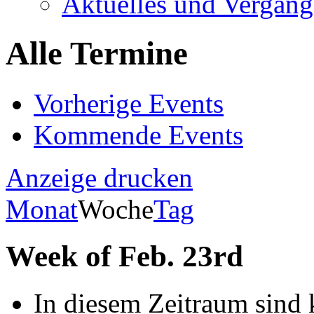
Aktuelles und Vergang
Alle Termine
Vorherige Events
Kommende Events
Anzeige
drucken
Monat
Woche
Tag
Week of Feb. 23rd
In diesem Zeitraum sind 