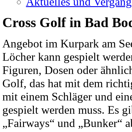
Aktuelles und Vergang
Cross Golf in Bad Bo
Angebot im Kurpark am See
Löcher kann gespielt werde
Figuren, Dosen oder ähnlic
Golf, das hat mit dem richt
mit einem Schläger und eine
gespielt werden muss. Es gib
„Fairways“ und „Bunker“ ab