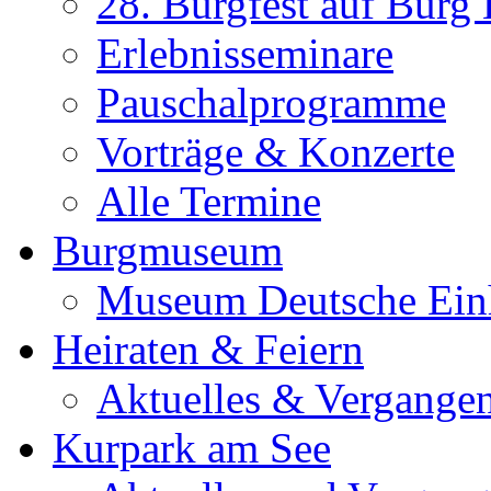
28. Burgfest auf Burg
Erlebnisseminare
Pauschalprogramme
Vorträge & Konzerte
Alle Termine
Burgmuseum
Museum Deutsche Ein
Heiraten & Feiern
Aktuelles & Vergange
Kurpark am See