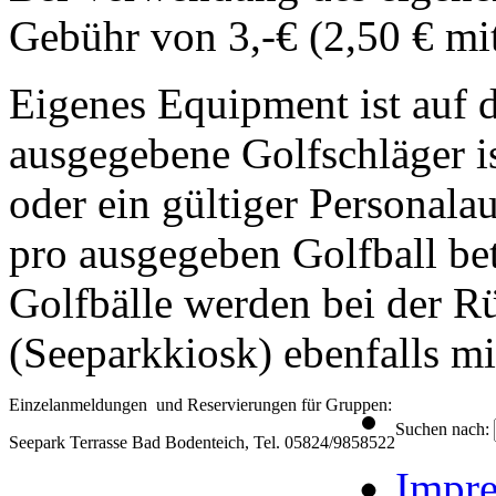
Gebühr von 3,-€ (2,50 € mi
Eigenes Equipment ist auf 
ausgegebene Golfschläger is
oder ein gültiger Personala
pro ausgegeben Golfball be
Golfbälle werden bei der R
(Seeparkkiosk) ebenfalls mi
Einzelanmeldungen und Reservierungen für Gruppen:
Suchen nach:
Seepark Terrasse Bad Bodenteich, Tel. 05824/9858522
Impr