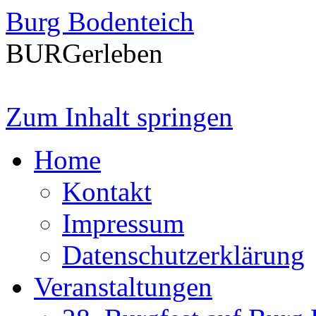
Burg Bodenteich
BURGerleben
Zum Inhalt springen
Home
Kontakt
Impressum
Datenschutzerklärung
Veranstaltungen