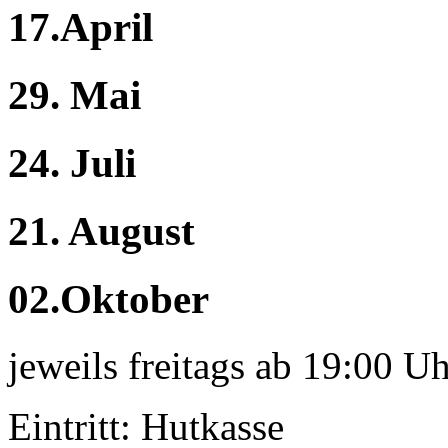
17.April
29. Mai
24. Juli
21. August
02.Oktober
jeweils freitags ab 19:00 U
Eintritt: Hutkasse