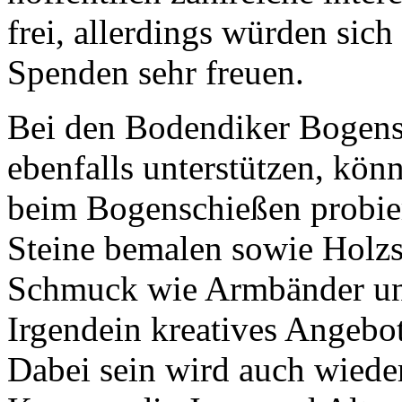
frei, allerdings würden sic
Spenden sehr freuen.
Bei den Bodendiker Bogensc
ebenfalls unterstützen, kö
beim Bogenschießen probie
Steine bemalen sowie Holz
Schmuck wie Armbänder und 
Irgendein kreatives Angebot
Dabei sein wird auch wieder