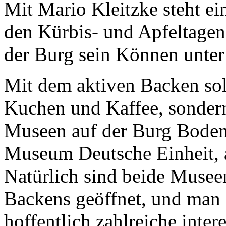
Mit Mario Kleitzke steht ei
den Kürbis- und Apfeltage
der Burg sein Können unter 
Mit dem aktiven Backen soll
Kuchen und Kaffee, sondern
Museen auf der Burg Boden
Museum Deutsche Einheit,
Natürlich sind beide Musee
Backens geöffnet, und man fr
hoffentlich zahlreiche intere