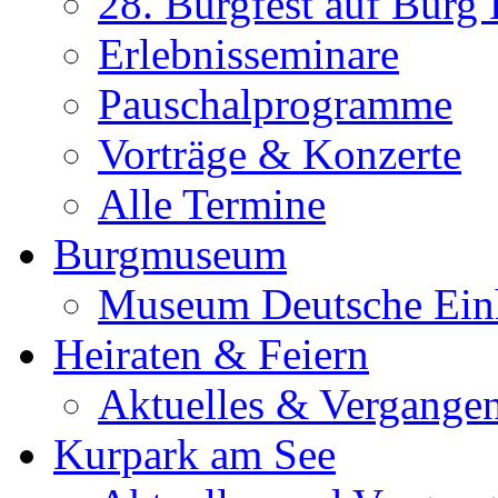
28. Burgfest auf Burg
Erlebnisseminare
Pauschalprogramme
Vorträge & Konzerte
Alle Termine
Burgmuseum
Museum Deutsche Ein
Heiraten & Feiern
Aktuelles & Vergange
Kurpark am See