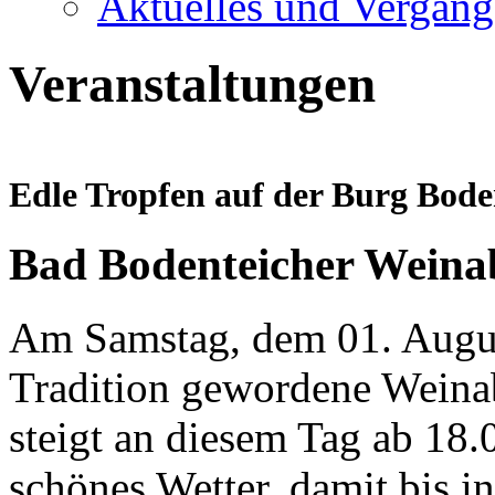
Aktuelles und Vergang
Veranstaltungen
Edle Tropfen auf der Burg Bode
Bad Bodenteicher Weina
Am Samstag, dem 01. August
Tradition gewordene Weina
steigt an diesem Tag ab 18.0
schönes Wetter, damit bis i