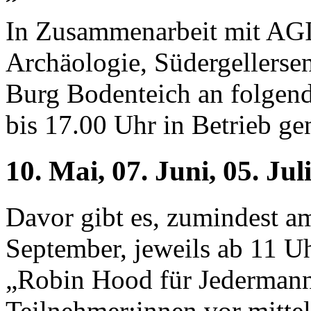
In Zusammenarbeit mit AGI
Archäologie, Südergellerse
Burg Bodenteich an folgen
bis 17.00 Uhr in Betrieb 
10. Mai, 07. Juni, 05. Ju
Davor gibt es, zumindest a
September, jeweils ab 11 U
„Robin Hood für Jedermann“
Teilnehmer:innen vor mittel