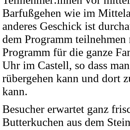
Barfußgehen wie im Mittela
anderes Geschick ist durch
dem Programm teilnehmen mö
Programm für die ganze Fam
Uhr im Castell, so dass ma
rübergehen kann und dort z
kann.
Besucher erwartet ganz fris
Butterkuchen aus dem Stei