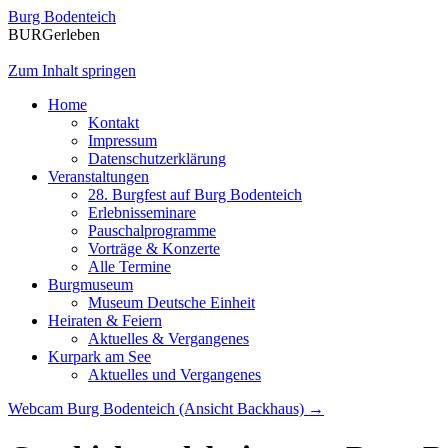
Burg Bodenteich
BURGerleben
Zum Inhalt springen
Home
Kontakt
Impressum
Datenschutzerklärung
Veranstaltungen
28. Burgfest auf Burg Bodenteich
Erlebnisseminare
Pauschalprogramme
Vorträge & Konzerte
Alle Termine
Burgmuseum
Museum Deutsche Einheit
Heiraten & Feiern
Aktuelles & Vergangenes
Kurpark am See
Aktuelles und Vergangenes
Webcam Burg Bodenteich (Ansicht Backhaus)
→