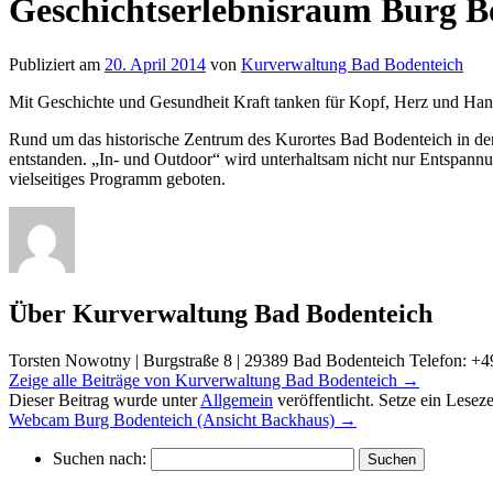
Geschichtserlebnisraum Burg B
Publiziert am
20. April 2014
von
Kurverwaltung Bad Bodenteich
Mit Geschichte und Gesundheit Kraft tanken für Kopf, Herz und Han
Rund um das historische Zentrum des Kurortes Bad Bodenteich in der L
entstanden. „In- und Outdoor“ wird unterhaltsam nicht nur Entspannun
vielseitiges Programm geboten.
Über Kurverwaltung Bad Bodenteich
Torsten Nowotny | Burgstraße 8 | 29389 Bad Bodenteich Telefon: +4
Zeige alle Beiträge von Kurverwaltung Bad Bodenteich
→
Dieser Beitrag wurde unter
Allgemein
veröffentlicht. Setze ein Lesez
Webcam Burg Bodenteich (Ansicht Backhaus)
→
Suchen nach: