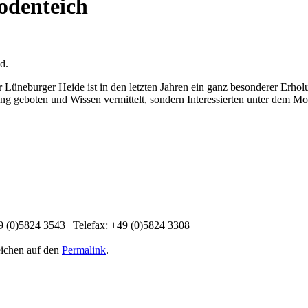
odenteich
d.
üneburger Heide ist in den letzten Jahren ein ganz besonderer Erholun
g geboten und Wissen vermittelt, sondern Interessierten unter dem Mot
9 (0)5824 3543 | Telefax: +49 (0)5824 3308
eichen auf den
Permalink
.