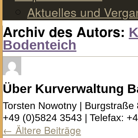
Aktuelles und Verg
Archiv des Autors:
K
Bodenteich
Über Kurverwaltung B
Torsten Nowotny | Burgstraße 
+49 (0)5824 3543 | Telefax: +
←
Ältere Beiträge