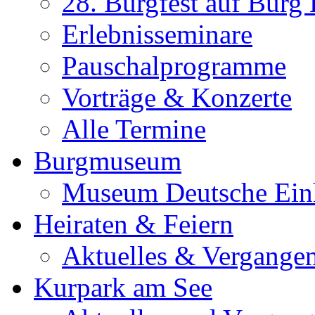
28. Burgfest auf Burg
Erlebnisseminare
Pauschalprogramme
Vorträge & Konzerte
Alle Termine
Burgmuseum
Museum Deutsche Ein
Heiraten & Feiern
Aktuelles & Vergange
Kurpark am See