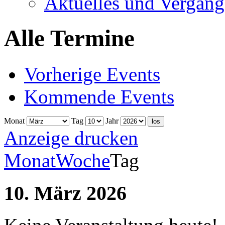
Aktuelles und Vergang
Alle Termine
Vorherige Events
Kommende Events
Monat
Tag
Jahr
Anzeige
drucken
Monat
Woche
Tag
10. März 2026