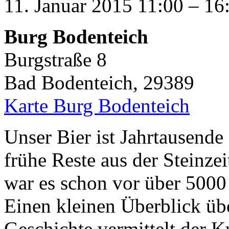
11. Januar 2015
11:00
–
16
Burg Bodenteich
Burgstraße 8
Bad Bodenteich
,
29389
Karte
Burg Bodenteich
Unser Bier ist Jahrtausende
frühe Reste aus der Steinz
war es schon vor über 5000
Einen kleinen Überblick üb
Geschichte vermittelt der K