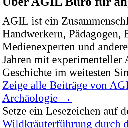
Über AGIL Büro für an
AGIL ist ein Zusammenschl
Handwerkern, Pädagogen, B
Medienexperten und anderen,
Jahren mit experimenteller
Geschichte im weitesten Sin
Zeige alle Beiträge von AG
Archäologie
→
Setze ein Lesezeichen auf 
Wildkräuterführung durch d