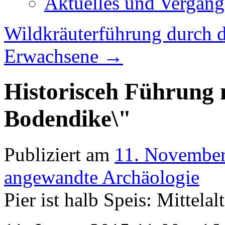
Aktuelles und Vergang
Wildkräuterführung durch d
Erwachsene
→
Historisceh Führung 
Bodendike\"
Publiziert am
11. Novembe
angewandte Archäologie
Pier ist halb Speis: Mittela