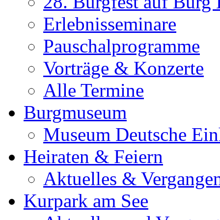
28. Burgfest auf Burg
Erlebnisseminare
Pauschalprogramme
Vorträge & Konzerte
Alle Termine
Burgmuseum
Museum Deutsche Ein
Heiraten & Feiern
Aktuelles & Vergange
Kurpark am See