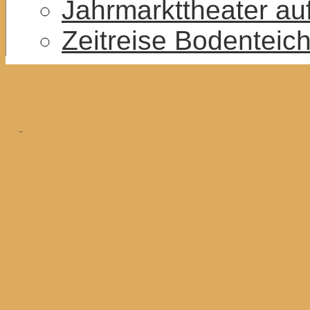
Jahrmarkttheater au
Zeitreise Bodenteic