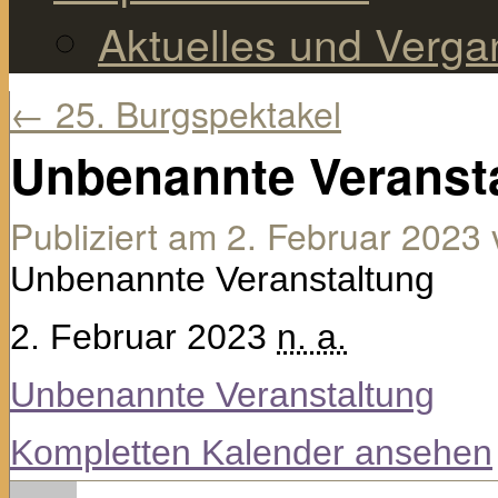
Aktuelles und Verg
←
25. Burgspektakel
Unbenannte Veranst
Publiziert am
2. Februar 2023
Unbenannte Veranstaltung
2. Februar 2023
n. a.
Unbenannte Veranstaltung
Kompletten Kalender ansehen